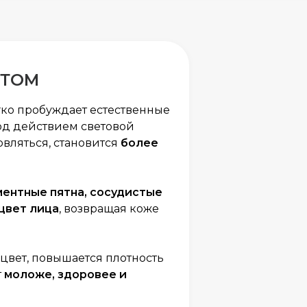
ЕТОМ
ко пробуждает естественные
од действием световой
вляться, становится
более
ментные пятна, сосудистые
 цвет лица
, возвращая коже
цвет, повышается плотность
т
моложе, здоровее и