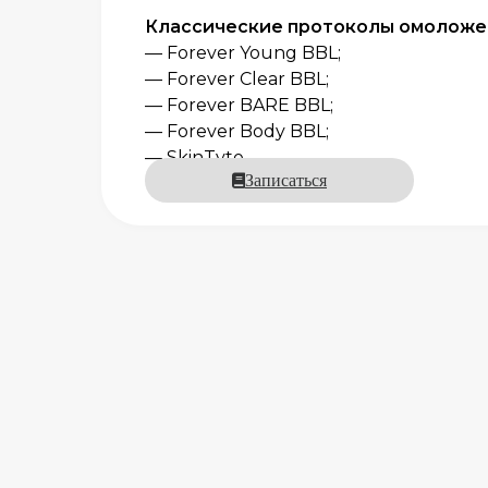
Классические протоколы омоложе
— Forever Young BBL;
— Forever Clear BBL;
— Forever BARE BBL;
— Forever Body BBL;
— SkinTyte.
Записаться