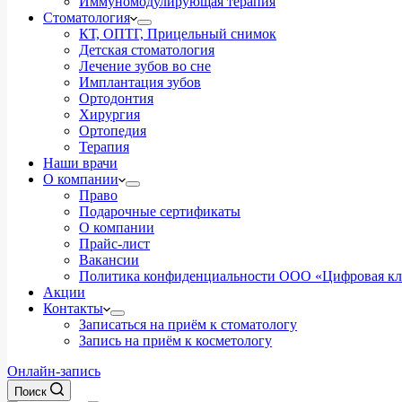
Иммуномодулирующая терапия
Стоматология
КТ, ОПТГ, Прицельный снимок
Детская стоматология
Лечение зубов во сне
Имплантация зубов
Ортодонтия
Хирургия
Ортопедия
Терапия
Наши врачи
О компании
Право
Подарочные сертификаты
О компании
Прайс-лист
Вакансии
Политика конфиденциальности ООО «Цифровая к
Акции
Контакты
Записаться на приём к стоматологу
Запись на приём к косметологу
Онлайн-запись
Поиск