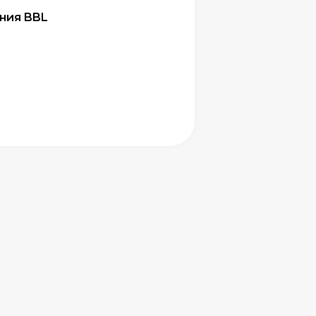
ния BBL