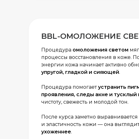
BBL-
ОМОЛОЖЕНИЕ СВ
Процедура
омоложения светом
мяг
процессы восстановления в коже. П
энергии кожа начинает активно обно
упругой, гладкой и сияющей
.
Процедура помогает
устранить пиг
проявления, следы акне и тусклый
чистоту, свежесть и молодой тон.
После курса заметно выравнивается 
и эластичность кожи — она выгляди
ухоженнее
.