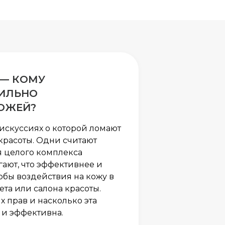
— КОМУ
ВИЛЬНО
КОЖЕЙ?
искуссиях о которой ломают
красоты. Одни считают
 целого комплекса
гают, что эффективнее и
обы воздействия на кожу в
та или салона красоты.
х прав и насколько эта
 и эффективна.