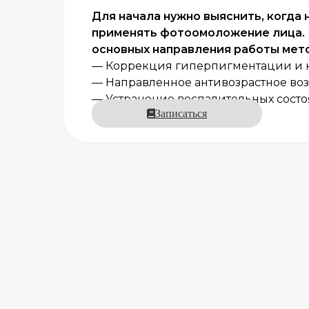
Для начала нужно выяснить, когда
применять фотоомоложение лица.
основных направления работы мет
— Коррекция гиперпигментации и к
— Направленное антивозрастное воз
— Устранение воспалительных состо
Записаться