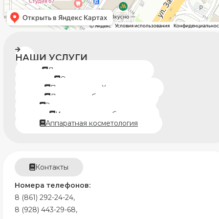
НАШИ УСЛУГИ
Детская стоматология
Ортодонтия
Пластическая Хирургия
Лечение зубов во сне
Эстетическая медицина
Имплантация зубов
Аппаратная косметология
Контакты
Номера телефонов:
8 (861) 292-24-24,
8 (928) 443-29-68,