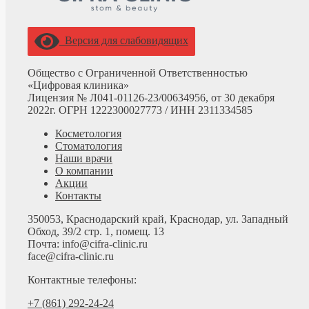
Версия для слабовидящих
Общество с Ограниченной Ответственностью
«Цифровая клиника»
Лицензия № Л041-01126-23/00634956, от 30 декабря
2022г. ОГРН 1222300027773 /
ИНН 2311334585
Косметология
Стоматология
Наши врачи
О компании
Акции
Контакты
350053, Краснодарский край, Краснодар, ул. Западный
Обход, 39/2 стр. 1, помещ. 13
Почта: info@cifra-clinic.ru
face@cifra-clinic.ru
Контактные телефоны:
+7 (861) 292-24-24