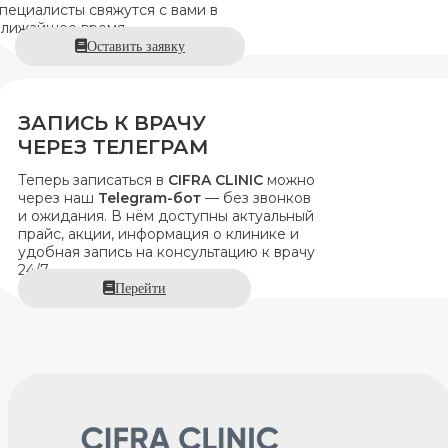
пециалисты свяжутся с вами в
лижайшее время.
Оставить заявку
ЗАПИСЬ К ВРАЧУ
ЧЕРЕЗ ТЕЛЕГРАМ
Теперь записаться в
CIFRA CLINIC
можно
через наш
Telegram-бот
— без звонков
и ожидания. В нём доступны актуальный
прайс, акции, информация о клинике и
удобная запись на консультацию к врачу
24/7.
Перейти