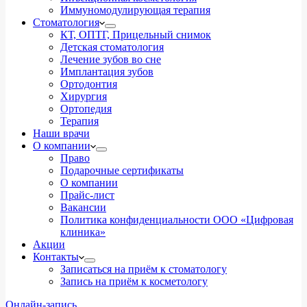
Иммуномодулирующая терапия
Стоматология
КТ, ОПТГ, Прицельный снимок
Детская стоматология
Лечение зубов во сне
Имплантация зубов
Ортодонтия
Хирургия
Ортопедия
Терапия
Наши врачи
О компании
Право
Подарочные сертификаты
О компании
Прайс-лист
Вакансии
Политика конфиденциальности ООО «Цифровая
клиника»
Акции
Контакты
Записаться на приём к стоматологу
Запись на приём к косметологу
Онлайн-запись