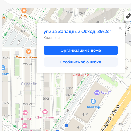
Краснодар
Улица Западный Обход, 39/2с1 — Яндекс Карты