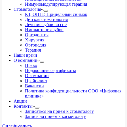
Иммуномодулирующая терапия
Стоматология
КТ, ОПТГ, Прицельный снимок
Детская стоматология
Лечение зубов во сне
Имплантация зубов
Ортодонтия
Хирургия
Ортопедия
Терапия
Наши врачи
О компании
Право
Подарочные сертификаты
О компании
Прайс-лист
Вакансии
Политика конфиденциальности ООО «Цифровая
клиника»
Акции
Контакты
Записаться на приём к стоматологу
Запись на приём к косметологу
Онлайн-запись