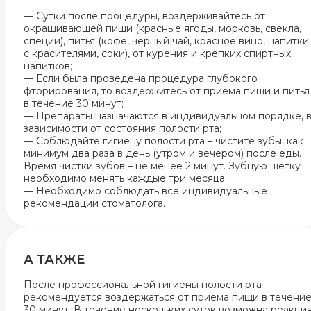
— Сутки после процедуры, воздерживайтесь от
окрашивающей пищи (красные ягоды, морковь, свекла,
специи), питья (кофе, черный чай, красное вино, напитки
с красителями, соки), от курения и крепких спиртных
напитков;
—
Если была проведена процедура глубокого
фторирования, то воздержитесь от приема пищи и питья
в течение 30 минут;
— Препараты назначаются в индивидуальном порядке, 
зависимости от состояния полости рта;
— Соблюдайте гигиену полости рта – чистите зубы, как
минимум два раза в день (утром и вечером) после еды.
Время чистки зубов – не менее 2 минут. Зубную щетку
необходимо менять каждые три месяца;
— Необходимо соблюдать все индивидуальные
рекомендации стоматолога.
А ТАКЖЕ
После профессиональной гигиены полости рта
рекомендуется воздержаться от приема пищи в течени
30 минут. В течение нескольких суток возможна реакци