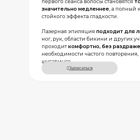
первого сеанса волосы становятся
т
значительно медленнее
, а полный 
стойкого эффекта гладкости.
Лазерная эпиляция
подходит для л
ног, рук, области бикини и других у
проходит
комфортно, без раздраж
необходимости частого повторения,
шугаринге.
Записаться