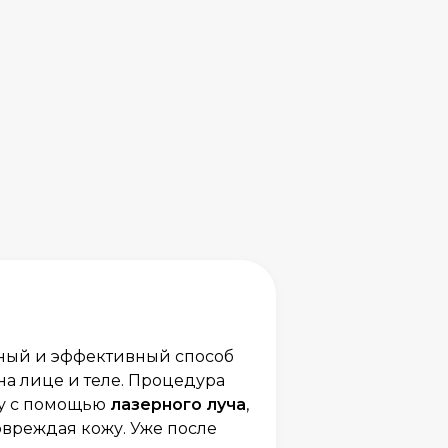
ный и эффективный способ
на лице и теле. Процедура
цу с помощью
лазерного луча
,
овреждая кожу. Уже после