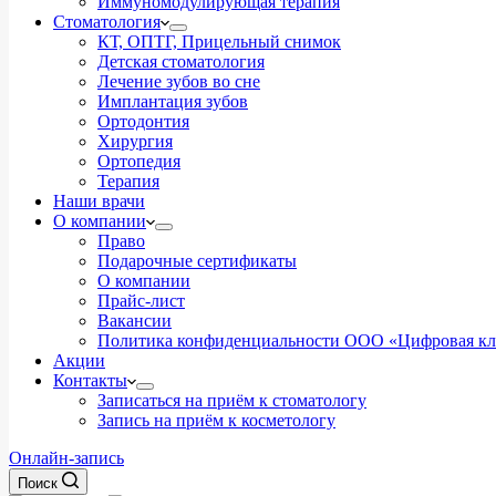
Иммуномодулирующая терапия
Стоматология
КТ, ОПТГ, Прицельный снимок
Детская стоматология
Лечение зубов во сне
Имплантация зубов
Ортодонтия
Хирургия
Ортопедия
Терапия
Наши врачи
О компании
Право
Подарочные сертификаты
О компании
Прайс-лист
Вакансии
Политика конфиденциальности ООО «Цифровая к
Акции
Контакты
Записаться на приём к стоматологу
Запись на приём к косметологу
Онлайн-запись
Поиск