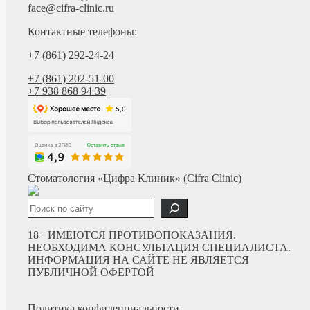
face@cifra-clinic.ru
Контактные телефоны:
+7 (861) 292-24-24
+7 (861) 202-51-00
+7 938 868 94 39
Стоматология «Цифра Клиник» (Cifra Clinic)
Поиск
18+ ИМЕЮТСЯ ПРОТИВОПОКАЗАНИЯ.
НЕОБХОДИМА КОНСУЛЬТАЦИЯ СПЕЦИАЛИСТА.
ИНФОРМАЦИЯ НА САЙТЕ НЕ ЯВЛЯЕТСЯ
ПУБЛИЧНОЙ ОФЕРТОЙ
Политика конфиденциальности