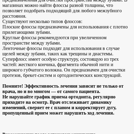
магазинах можно найти флоссы разной толщины, что
позволяет подобрать подходящий для любого межзубного
расстояния.
Существуют несколько типов флоссов:
Плоские флоссы предназначены для использования с плотно
прилегающими зубами.
Круглые флоссы рекомендуются при увеличенном
пространстве между зубами.
Ленточные флоссы подходят для использования в случае
щелей между зубами, таких как трещины и диастемы.
Суперфлосс имеет особую структуру, состоящую из трех
частей: жесткого кончика, фрагмента обычной нити и
широкого губчатого волокна. Он предназначен для очистки
протезов, брекет-систем и ортодонтических конструкций.
Помните! Эффективность лечения зависит не только от
врача, но и во многом — от самого пациента.
Не нарушайте график приема ортодонта, регулярно
приходите на осмотр. Врач отслеживает динамику
изменений, сверяет ее с планом и корректирует дугу,
пропущенный прием может нарушить ход лечения.