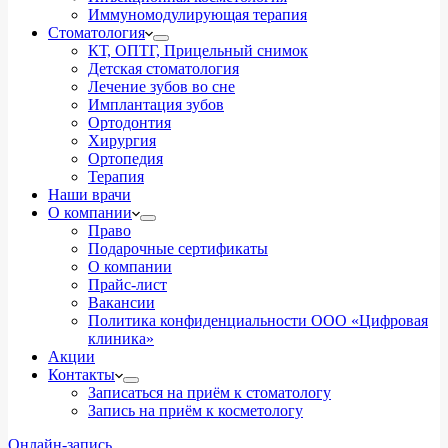
Иммуномодулирующая терапия
Стоматология
КТ, ОПТГ, Прицельный снимок
Детская стоматология
Лечение зубов во сне
Имплантация зубов
Ортодонтия
Хирургия
Ортопедия
Терапия
Наши врачи
О компании
Право
Подарочные сертификаты
О компании
Прайс-лист
Вакансии
Политика конфиденциальности ООО «Цифровая
клиника»
Акции
Контакты
Записаться на приём к стоматологу
Запись на приём к косметологу
Онлайн-запись