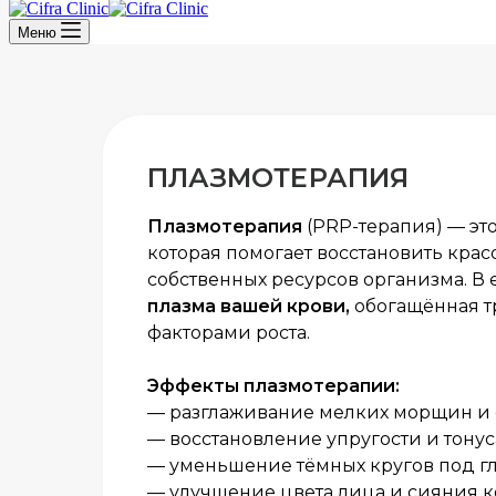
Меню
ПЛАЗМОТЕРАПИЯ
Плазмотерапия
(PRP-терапия) — эт
которая помогает восстановить красо
собственных ресурсов организма. В 
плазма вашей крови,
обогащённая т
факторами роста.
Эффекты плазмотерапии:
— разглаживание мелких морщин и 
— восстановление упругости и тонус
— уменьшение тёмных кругов под гл
— улучшение цвета лица и сияния к