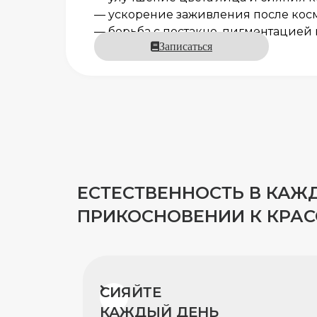
— ускорение заживления после кос
— борьба с постакне, пигментацией 
Записаться
ЕСТЕСТВЕННОСТЬ В КАЖ
ПРИКОСНОВЕНИИ К КРАС
СИЯЙТЕ
КАЖДЫЙ ДЕНЬ