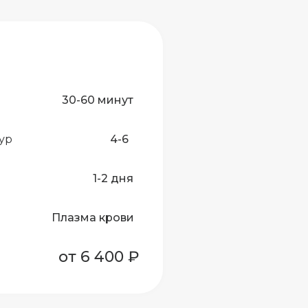
30-60 минут
ур
4-6
1-2 дня
Плазма крови
от 6 400 ₽