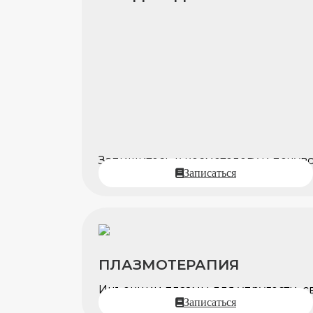
Запишитесь к косметологу и почувс
Записаться
ПЛАЗМОТЕРАПИЯ
Инъекции плазмы для упругости, с
Записаться