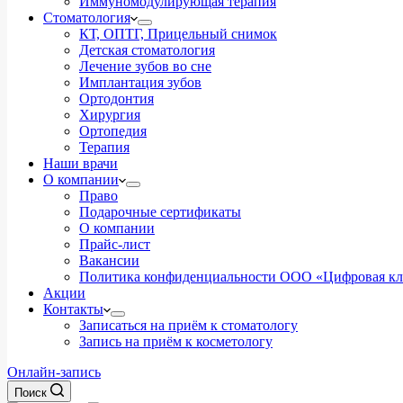
Иммуномодулирующая терапия
Стоматология
КТ, ОПТГ, Прицельный снимок
Детская стоматология
Лечение зубов во сне
Имплантация зубов
Ортодонтия
Хирургия
Ортопедия
Терапия
Наши врачи
О компании
Право
Подарочные сертификаты
О компании
Прайс-лист
Вакансии
Политика конфиденциальности ООО «Цифровая к
Акции
Контакты
Записаться на приём к стоматологу
Запись на приём к косметологу
Онлайн-запись
Поиск