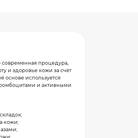
о современная процедура,
ту и здоровье кожи за счёт
её основе используется
ромбоцитами и активными
складок;
а кожи;
азами;
ожи;