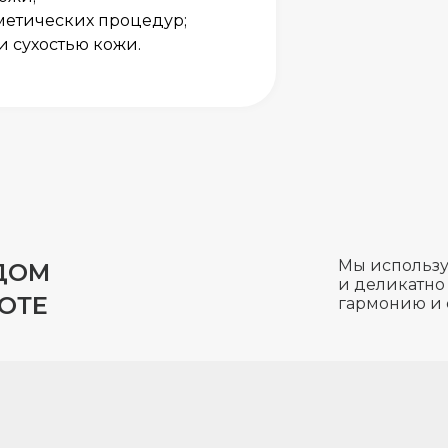
метических процедур;
и сухостью кожи.
Мы использу
ДОМ
и деликатно
ОТЕ
гармонию и 