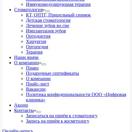
Иммуномодулирующая терапия
Стоматология
КТ, ОПТГ, Прицельный снимок
Детская стоматология
Лечение зубов во сне
Имплантация зубов
Ортодонтия
Хирургия
Ортопедия
Терапия
Наши врачи
О компании
Право
Подарочные сертификаты
О компании
Прайс-лист
Вакансии
Политика конфиденциальности ООО «Цифровая
клиника»
Акции
Контакты
Записаться на приём к стоматологу
Запись на приём к косметологу
Онлайн-запись