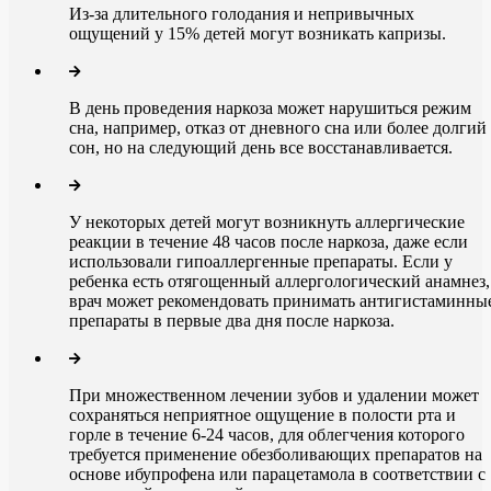
Из-за длительного голодания и непривычных
ощущений у 15% детей могут возникать капризы.
В день проведения наркоза может нарушиться режим
сна, например, отказ от дневного сна или более долгий
сон, но на следующий день все восстанавливается.
У некоторых детей могут возникнуть аллергические
реакции в течение 48 часов после наркоза, даже если
использовали гипоаллергенные препараты. Если у
ребенка есть отягощенный аллергологический анамнез,
врач может рекомендовать принимать антигистаминны
препараты в первые два дня после наркоза.
При множественном лечении зубов и удалении может
сохраняться неприятное ощущение в полости рта и
горле в течение 6-24 часов, для облегчения которого
требуется применение обезболивающих препаратов на
основе ибупрофена или парацетамола в соответствии с