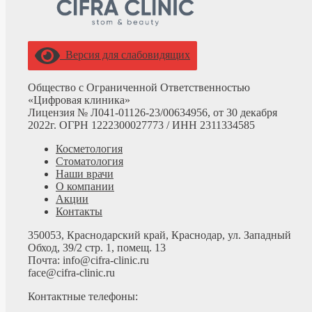
Версия для слабовидящих
Общество с Ограниченной Ответственностью
«Цифровая клиника»
Лицензия № Л041-01126-23/00634956, от 30 декабря
2022г. ОГРН 1222300027773 /
ИНН 2311334585
Косметология
Стоматология
Наши врачи
О компании
Акции
Контакты
350053, Краснодарский край, Краснодар, ул. Западный
Обход, 39/2 стр. 1, помещ. 13
Почта: info@cifra-clinic.ru
face@cifra-clinic.ru
Контактные телефоны: