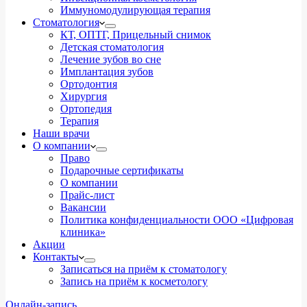
Иммуномодулирующая терапия
Стоматология
КТ, ОПТГ, Прицельный снимок
Детская стоматология
Лечение зубов во сне
Имплантация зубов
Ортодонтия
Хирургия
Ортопедия
Терапия
Наши врачи
О компании
Право
Подарочные сертификаты
О компании
Прайс-лист
Вакансии
Политика конфиденциальности ООО «Цифровая
клиника»
Акции
Контакты
Записаться на приём к стоматологу
Запись на приём к косметологу
Онлайн-запись