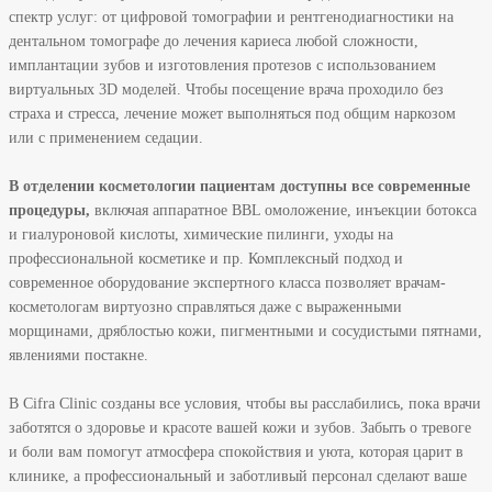
спектр услуг: от цифровой томографии и рентгенодиагностики на
дентальном томографе до лечения кариеса любой сложности,
имплантации зубов и изготовления протезов с использованием
виртуальных 3D моделей. Чтобы посещение врача проходило без
страха и стресса, лечение может выполняться под общим наркозом
или с применением седации.
В отделении косметологии пациентам доступны все современные
процедуры,
включая аппаратное BBL омоложение, инъекции ботокса
и гиалуроновой кислоты, химические пилинги, уходы на
профессиональной косметике и пр. Комплексный подход и
современное оборудование экспертного класса позволяет врачам-
косметологам виртуозно справляться даже с выраженными
морщинами, дряблостью кожи, пигментными и сосудистыми пятнами,
явлениями постакне.
В Cifra Clinic созданы все условия, чтобы вы расслабились, пока врачи
заботятся о здоровье и красоте вашей кожи и зубов. Забыть о тревоге
и боли вам помогут атмосфера спокойствия и уюта, которая царит в
клинике, а профессиональный и заботливый персонал сделают ваше