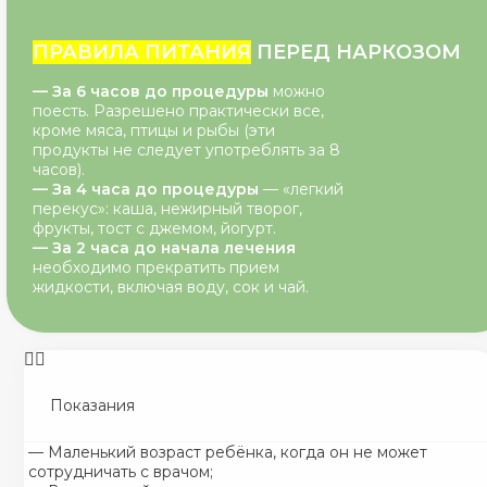
ПРАВИЛА ПИТАНИЯ
ПЕРЕД НАРКОЗОМ
—
За 6 часов до процедуры
можно
поесть. Разрешено практически все,
кроме мяса, птицы и рыбы (эти
продукты не следует употреблять за 8
часов).
—
За 4 часа до процедуры
— «легкий
перекус»: каша, нежирный творог,
фрукты, тост с джемом, йогурт.
—
За 2 часа до начала лечения
необходимо прекратить прием
жидкости, включая воду, сок и чай.
Показания
— Маленький возраст ребёнка, когда он не может
сотрудничать с врачом;