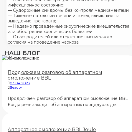
инфекционное состояние;
— Судорожные синдромы без контроля медикаментами;
— Тяжёлые патологии печени и почек, влияющие на
выведение препарата;
— Недавно проведённые хирургические вмешательства
или обострение хронических болезней;
— Отказ родителей или отсутствие письменного
согласия на проведение наркоза.
НАШ БЛОГ
Продолжаем разговор об аппаратном
омоложение BBL
03.04.2023
Beauty
Продолжаем разговор об аппаратном омоложение BBL
Когда речь заходит об аппаратных процедурах для …
Аппаратное омоложение BBL Joule