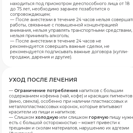
находиться под присмотром дееспособного лица от 18
до 75 лет, необходимо заранее позаботится о
сопровождающем;
— После анестезии в течение 24 часов нельзя совершат
работы, связанные с повышенной концентрацией
внимания, нельзя управлять транспортными средствами,
нельзя принимать алкоголь;
— После анестезии в течение 24 часов не
рекомендуется совершать важные сделки, не
рекомендуется подписывать важные договора (купли-
продажи, дарения и другие).
УХОД ПОСЛЕ ЛЕЧЕНИЯ
—
Ограничение потребления
напитков с большим
содержанием кофеина (чай, кофе) и красящих пигментов
(вино, свекла), особенно при наличии пластмассовых и
металлопластмассовых коронок, которые впитывают
красители из пищи и напитков;
—
Слишком
холодную
или слишком
горячую
пищу нужн
есть с большой осторожностью – может привести к
трещинам и сколам материалов, нарушению их адгезии