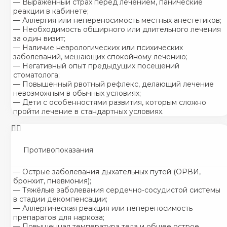
— Выраженный страх перед лечением, панические
реакции в кабинете;
— Аллергия или непереносимость местных анестетиков;
— Необходимость обширного или длительного лечения
за один визит;
— Наличие неврологических или психических
заболеваний, мешающих спокойному лечению;
— Негативный опыт предыдущих посещений
стоматолога;
— Повышенный рвотный рефлекс, делающий лечение
невозможным в обычных условиях;
— Дети с особенностями развития, которым сложно
пройти лечение в стандартных условиях.
Противопоказания
— Острые заболевания дыхательных путей (ОРВИ,
бронхит, пневмония);
— Тяжёлые заболевания сердечно-сосудистой системы
в стадии декомпенсации;
— Аллергическая реакция или непереносимость
препаратов для наркоза;
— Повышенная температура тела и общее острое