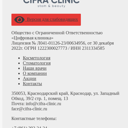
Версия для слабовидящих
Общество с Ограниченной Ответственностью
«Цифровая клиника»
Лицензия № Л041-01126-23/00634956, от 30 декабря
2022г. ОГРН 1222300027773 /
ИНН 2311334585
Косметология
Стоматология
Наши врачи
О компании
Акции
Контакты
350053, Краснодарский край, Краснодар, ул. Западный
Обход, 39/2 стр. 1, помещ. 13
Почта: info@cifra-clinic.ru
face@cifra-clinic.ru
Контактные телефоны: