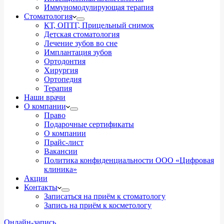
Иммуномодулирующая терапия
Стоматология
КТ, ОПТГ, Прицельный снимок
Детская стоматология
Лечение зубов во сне
Имплантация зубов
Ортодонтия
Хирургия
Ортопедия
Терапия
Наши врачи
О компании
Право
Подарочные сертификаты
О компании
Прайс-лист
Вакансии
Политика конфиденциальности ООО «Цифровая
клиника»
Акции
Контакты
Записаться на приём к стоматологу
Запись на приём к косметологу
Онлайн-запись